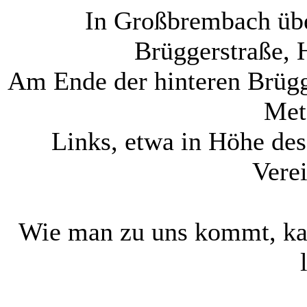
In Großbrembach übe
Brüggerstraße, 
Am Ende der hinteren Brügg
Met
Links, etwa in Höhe de
Vere
Wie man zu uns kommt, kan