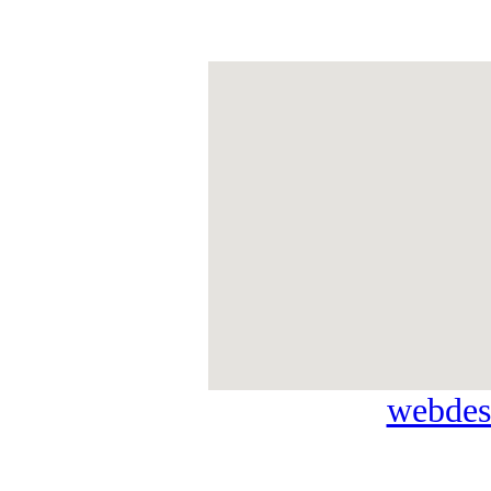
webdes