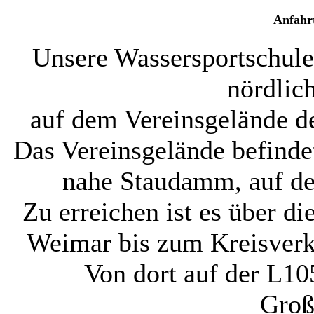
Anfahrt
Unsere Wassersportschule
nördlic
auf dem Vereinsgelände d
Das Vereinsgelände befind
nahe Staudamm, auf der
Zu erreichen ist es über d
Weimar bis zum Kreisverke
Von dort auf der L1
Groß